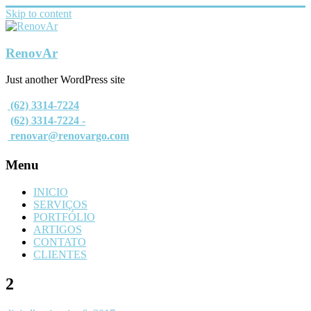
Skip to content
RenovAr
Just another WordPress site
(62) 3314-7224
(62) 3314-7224 -
renovar@renovargo.com
Menu
INICIO
SERVIÇOS
PORTFÓLIO
ARTIGOS
CONTATO
CLIENTES
2