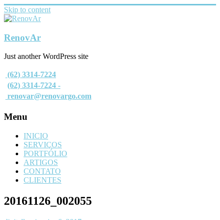
Skip to content
RenovAr
Just another WordPress site
(62) 3314-7224
(62) 3314-7224 -
renovar@renovargo.com
Menu
INICIO
SERVIÇOS
PORTFÓLIO
ARTIGOS
CONTATO
CLIENTES
20161126_002055