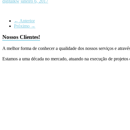
digitalkw
janeiro 6, 2017
← Anterior
Próximo →
Nossos Clientes!
A melhor forma de conhecer a qualidade dos nossos serviços e atrav
Estamos a uma década no mercado, atuando na execução de projetos d