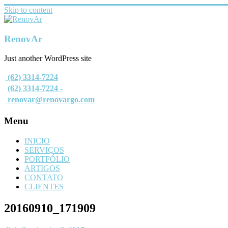
Skip to content
RenovAr
Just another WordPress site
(62) 3314-7224
(62) 3314-7224 -
renovar@renovargo.com
Menu
INICIO
SERVIÇOS
PORTFÓLIO
ARTIGOS
CONTATO
CLIENTES
20160910_171909