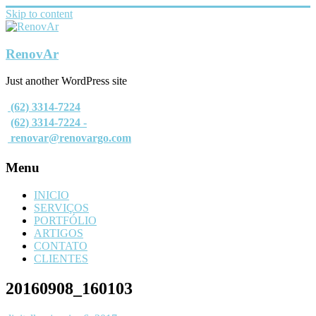
Skip to content
RenovAr
Just another WordPress site
(62) 3314-7224
(62) 3314-7224 -
renovar@renovargo.com
Menu
INICIO
SERVIÇOS
PORTFÓLIO
ARTIGOS
CONTATO
CLIENTES
20160908_160103