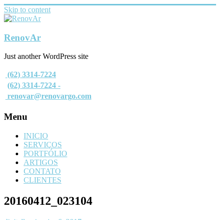
Skip to content
RenovAr
Just another WordPress site
(62) 3314-7224
(62) 3314-7224 -
renovar@renovargo.com
Menu
INICIO
SERVIÇOS
PORTFÓLIO
ARTIGOS
CONTATO
CLIENTES
20160412_023104