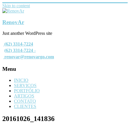
Skip to content
RenovAr
Just another WordPress site
(62) 3314-7224
(62) 3314-7224 -
renovar@renovargo.com
Menu
INICIO
SERVIÇOS
PORTFÓLIO
ARTIGOS
CONTATO
CLIENTES
20161026_141836