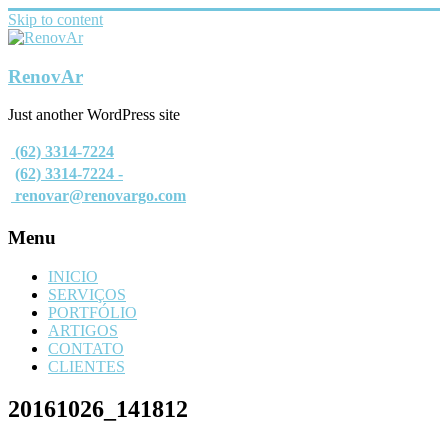
Skip to content
RenovAr
Just another WordPress site
(62) 3314-7224
(62) 3314-7224 -
renovar@renovargo.com
Menu
INICIO
SERVIÇOS
PORTFÓLIO
ARTIGOS
CONTATO
CLIENTES
20161026_141812