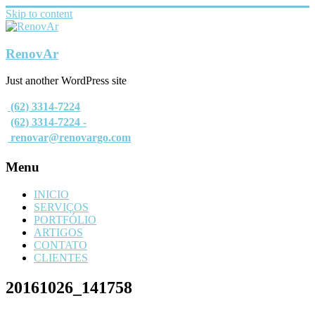
Skip to content
RenovAr
Just another WordPress site
(62) 3314-7224
(62) 3314-7224 -
renovar@renovargo.com
Menu
INICIO
SERVIÇOS
PORTFÓLIO
ARTIGOS
CONTATO
CLIENTES
20161026_141758