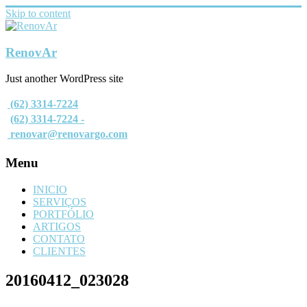
Skip to content
RenovAr
Just another WordPress site
(62) 3314-7224
(62) 3314-7224 -
renovar@renovargo.com
Menu
INICIO
SERVIÇOS
PORTFÓLIO
ARTIGOS
CONTATO
CLIENTES
20160412_023028